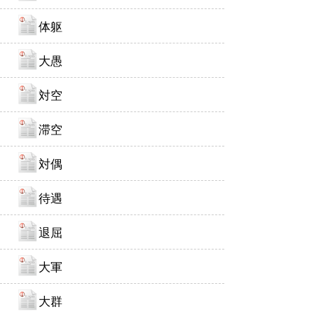
体躯
大愚
対空
滞空
対偶
待遇
退屈
大軍
大群