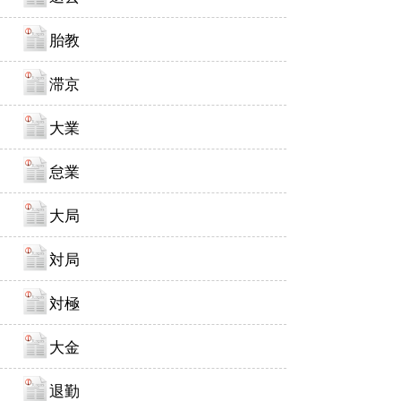
胎教
滞京
大業
怠業
大局
対局
対極
大金
退勤