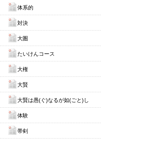
体系的
対決
大圏
たいけんコース
大権
大賢
大賢は愚(ぐ)なるが如(ごと)し
体験
帯剣