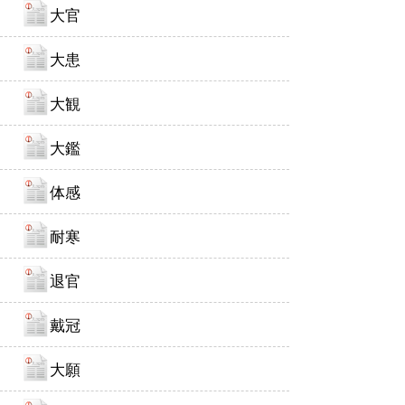
大官
大患
大観
大鑑
体感
耐寒
退官
戴冠
大願