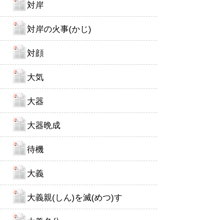
対岸
対岸の火事(かじ)
対顔
大気
大器
大器晩成
待機
大義
大義親(しん)を滅(めつ)す