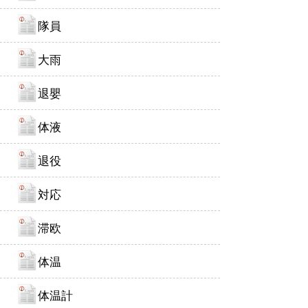
隊員
大雨
退嬰
体液
退役
対応
滞欧
体温
体温計