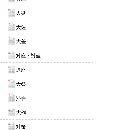
大獄
大佐
大差
対座・対坐
退座
大祭
滞在
大作
対策