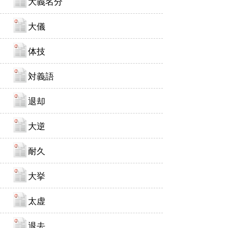
大義名分
大儀
体技
対義語
退却
大逆
耐久
大挙
太虚
退去