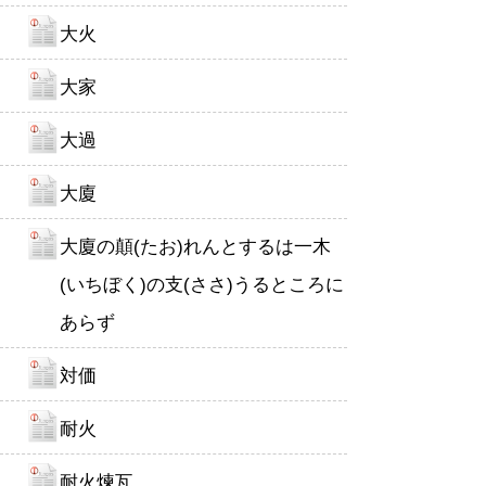
大火
大家
大過
大廈
大廈の顛(たお)れんとするは一木
(いちぼく)の支(ささ)うるところに
あらず
対価
耐火
耐火煉瓦