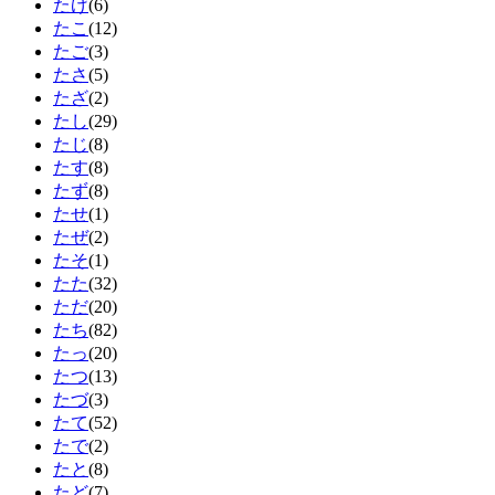
たげ
(6)
たこ
(12)
たご
(3)
たさ
(5)
たざ
(2)
たし
(29)
たじ
(8)
たす
(8)
たず
(8)
たせ
(1)
たぜ
(2)
たそ
(1)
たた
(32)
ただ
(20)
たち
(82)
たっ
(20)
たつ
(13)
たづ
(3)
たて
(52)
たで
(2)
たと
(8)
たど
(7)