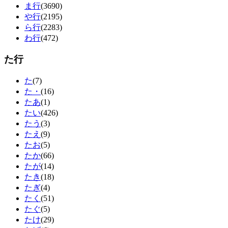
ま行
(3690)
や行
(2195)
ら行
(2283)
わ行
(472)
た行
た
(7)
た・
(16)
たあ
(1)
たい
(426)
たう
(3)
たえ
(9)
たお
(5)
たか
(66)
たが
(14)
たき
(18)
たぎ
(4)
たく
(51)
たぐ
(5)
たけ
(29)