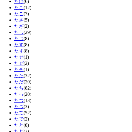
たげ
(6)
たこ
(12)
たご
(3)
たさ
(5)
たざ
(2)
たし
(29)
たじ
(8)
たす
(8)
たず
(8)
たせ
(1)
たぜ
(2)
たそ
(1)
たた
(32)
ただ
(20)
たち
(82)
たっ
(20)
たつ
(13)
たづ
(3)
たて
(52)
たで
(2)
たと
(8)
たど
(7)