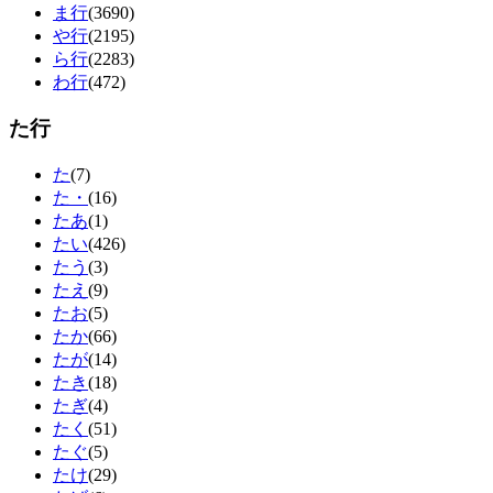
ま行
(3690)
や行
(2195)
ら行
(2283)
わ行
(472)
た行
た
(7)
た・
(16)
たあ
(1)
たい
(426)
たう
(3)
たえ
(9)
たお
(5)
たか
(66)
たが
(14)
たき
(18)
たぎ
(4)
たく
(51)
たぐ
(5)
たけ
(29)