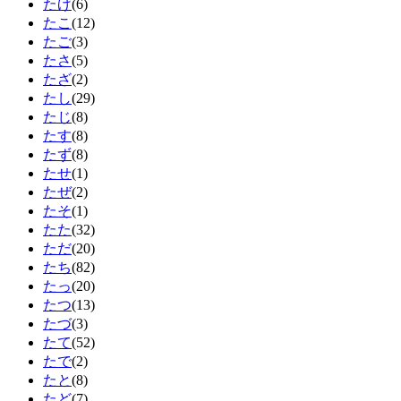
たげ
(6)
たこ
(12)
たご
(3)
たさ
(5)
たざ
(2)
たし
(29)
たじ
(8)
たす
(8)
たず
(8)
たせ
(1)
たぜ
(2)
たそ
(1)
たた
(32)
ただ
(20)
たち
(82)
たっ
(20)
たつ
(13)
たづ
(3)
たて
(52)
たで
(2)
たと
(8)
たど
(7)