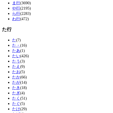
ま行
(3690)
や行
(2195)
ら行
(2283)
わ行
(472)
た行
た
(7)
た・
(16)
たあ
(1)
たい
(426)
たう
(3)
たえ
(9)
たお
(5)
たか
(66)
たが
(14)
たき
(18)
たぎ
(4)
たく
(51)
たぐ
(5)
たけ
(29)