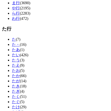
ま行
(3690)
や行
(2195)
ら行
(2283)
わ行
(472)
た行
た
(7)
た・
(16)
たあ
(1)
たい
(426)
たう
(3)
たえ
(9)
たお
(5)
たか
(66)
たが
(14)
たき
(18)
たぎ
(4)
たく
(51)
たぐ
(5)
たけ
(29)