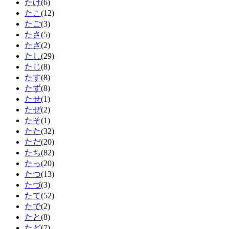
たげ
(6)
たこ
(12)
たご
(3)
たさ
(5)
たざ
(2)
たし
(29)
たじ
(8)
たす
(8)
たず
(8)
たせ
(1)
たぜ
(2)
たそ
(1)
たた
(32)
ただ
(20)
たち
(82)
たっ
(20)
たつ
(13)
たづ
(3)
たて
(52)
たで
(2)
たと
(8)
たど
(7)