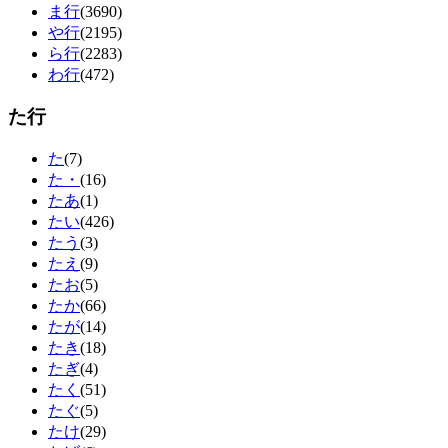
ま行
(3690)
や行
(2195)
ら行
(2283)
わ行
(472)
た行
た
(7)
た・
(16)
たあ
(1)
たい
(426)
たう
(3)
たえ
(9)
たお
(5)
たか
(66)
たが
(14)
たき
(18)
たぎ
(4)
たく
(51)
たぐ
(5)
たけ
(29)