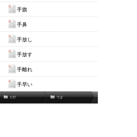
手旗
手鼻
手放し
手放す
手離れ
手早い
た行
てば