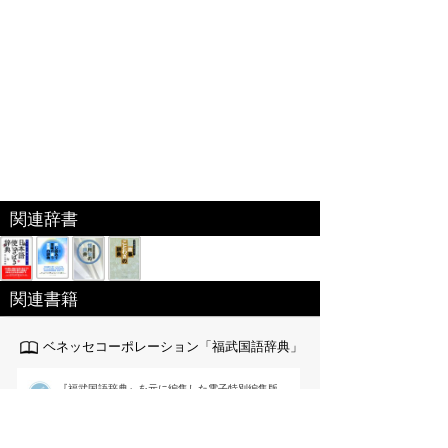
関連辞書
関連書籍
ベネッセコーポレーション「福武国語辞典」
『福武国語辞典』を元に編集した電子特別編集版。
日々の仕事･生活の中で使われる言葉や意味、用法
が重要な現代語を中心に約6万語を収録｡文章を書く際に役
立つよう用例を多く掲載するなど使いやすさを追求した国