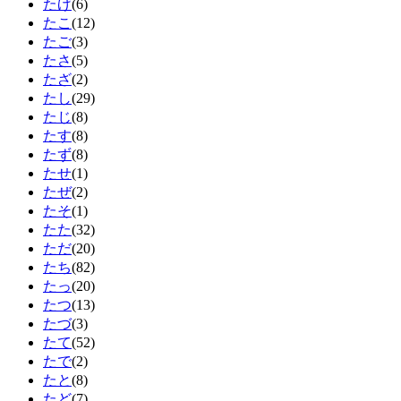
たげ
(6)
たこ
(12)
たご
(3)
たさ
(5)
たざ
(2)
たし
(29)
たじ
(8)
たす
(8)
たず
(8)
たせ
(1)
たぜ
(2)
たそ
(1)
たた
(32)
ただ
(20)
たち
(82)
たっ
(20)
たつ
(13)
たづ
(3)
たて
(52)
たで
(2)
たと
(8)
たど
(7)