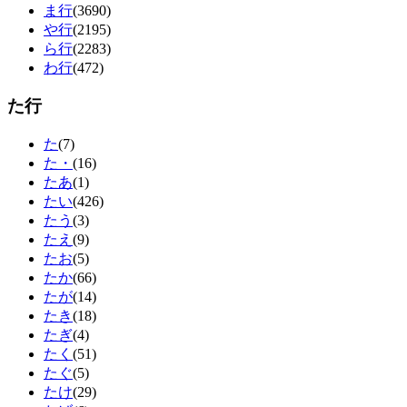
ま行
(3690)
や行
(2195)
ら行
(2283)
わ行
(472)
た行
た
(7)
た・
(16)
たあ
(1)
たい
(426)
たう
(3)
たえ
(9)
たお
(5)
たか
(66)
たが
(14)
たき
(18)
たぎ
(4)
たく
(51)
たぐ
(5)
たけ
(29)