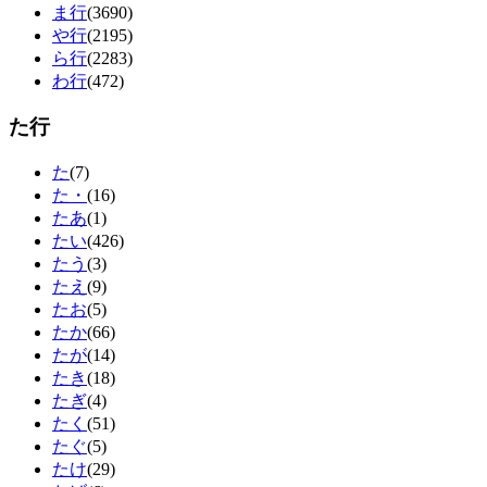
ま行
(3690)
や行
(2195)
ら行
(2283)
わ行
(472)
た行
た
(7)
た・
(16)
たあ
(1)
たい
(426)
たう
(3)
たえ
(9)
たお
(5)
たか
(66)
たが
(14)
たき
(18)
たぎ
(4)
たく
(51)
たぐ
(5)
たけ
(29)