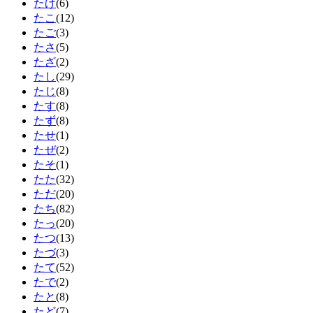
たげ
(6)
たこ
(12)
たご
(3)
たさ
(5)
たざ
(2)
たし
(29)
たじ
(8)
たす
(8)
たず
(8)
たせ
(1)
たぜ
(2)
たそ
(1)
たた
(32)
ただ
(20)
たち
(82)
たっ
(20)
たつ
(13)
たづ
(3)
たて
(52)
たで
(2)
たと
(8)
たど
(7)