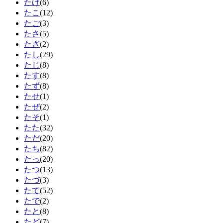
たげ
(6)
たこ
(12)
たご
(3)
たさ
(5)
たざ
(2)
たし
(29)
たじ
(8)
たす
(8)
たず
(8)
たせ
(1)
たぜ
(2)
たそ
(1)
たた
(32)
ただ
(20)
たち
(82)
たっ
(20)
たつ
(13)
たづ
(3)
たて
(52)
たで
(2)
たと
(8)
たど
(7)