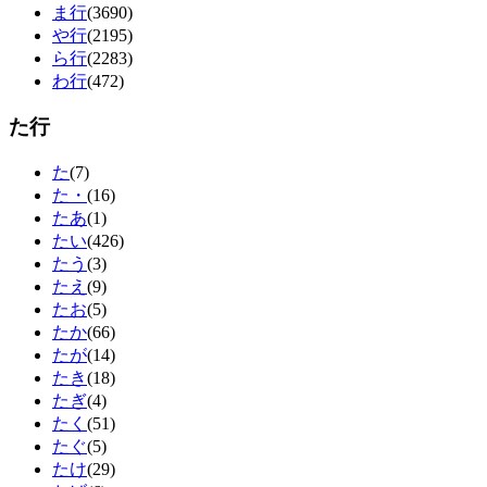
ま行
(3690)
や行
(2195)
ら行
(2283)
わ行
(472)
た行
た
(7)
た・
(16)
たあ
(1)
たい
(426)
たう
(3)
たえ
(9)
たお
(5)
たか
(66)
たが
(14)
たき
(18)
たぎ
(4)
たく
(51)
たぐ
(5)
たけ
(29)