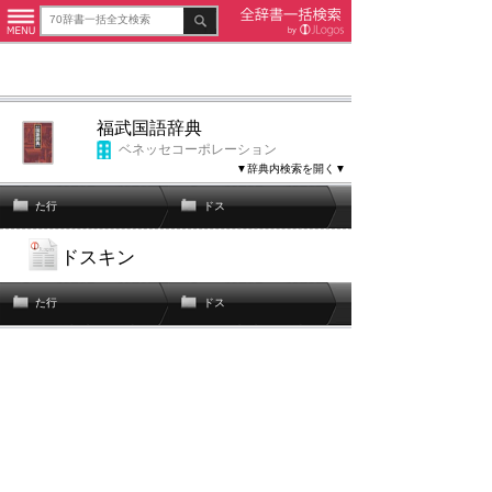
福武国語辞典
ベネッセコーポレーション
▼辞典内検索を開く▼
た行
ドス
ドスキン
た行
ドス