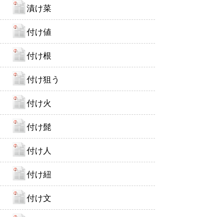
漬け菜
付け値
付け根
付け狙う
付け火
付け髭
付け人
付け紐
付け文