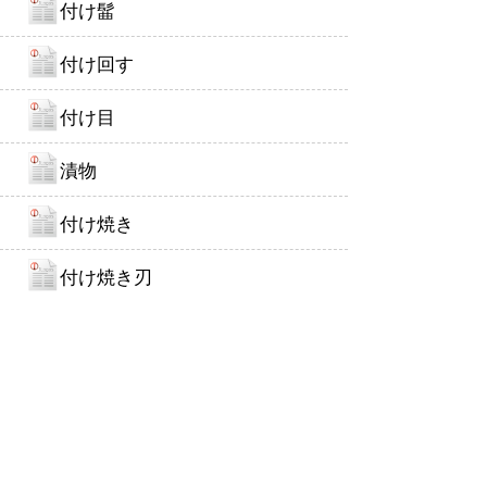
付け髷
付け回す
付け目
漬物
付け焼き
付け焼き刃
た行
つけ