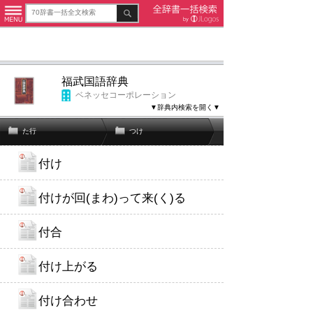
福武国語辞典
ベネッセコーポレーション
▼辞典内検索を開く▼
た行
つけ
付け
付けが回(まわ)って来(く)る
付合
付け上がる
付け合わせ