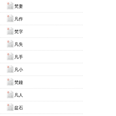
梵妻
凡作
梵字
凡失
凡手
凡小
梵鐘
凡人
盆石