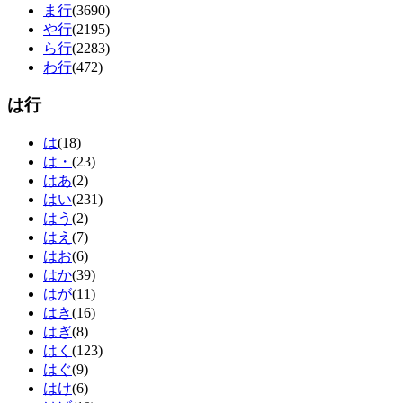
ま行
(3690)
や行
(2195)
ら行
(2283)
わ行
(472)
は行
は
(18)
は・
(23)
はあ
(2)
はい
(231)
はう
(2)
はえ
(7)
はお
(6)
はか
(39)
はが
(11)
はき
(16)
はぎ
(8)
はく
(123)
はぐ
(9)
はけ
(6)