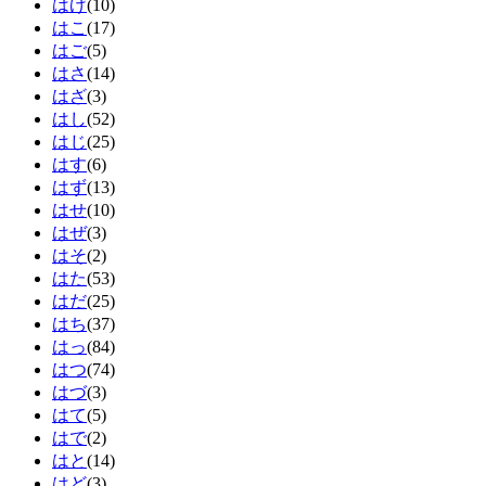
はげ
(10)
はこ
(17)
はご
(5)
はさ
(14)
はざ
(3)
はし
(52)
はじ
(25)
はす
(6)
はず
(13)
はせ
(10)
はぜ
(3)
はそ
(2)
はた
(53)
はだ
(25)
はち
(37)
はっ
(84)
はつ
(74)
はづ
(3)
はて
(5)
はで
(2)
はと
(14)
はど
(3)