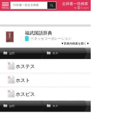
福武国語辞典
ベネッセコーポレーション
▼辞典内検索を開く▼
は行
ホス
ホステス
ホスト
ホスピス
は行
ホス