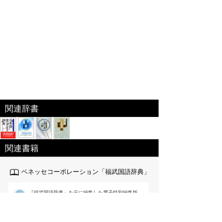
関連辞書
関連書籍
ベネッセコーポレーション「福武国語辞典」
『福武国語辞典』を元に編集した電子特別編集版。
日々の仕事･生活の中で使われる言葉や意味、用法
が重要な現代語を中心に約6万語を収録｡文章を書く際に役
立つよう用例を多く掲載するなど使いやすさを追求した国