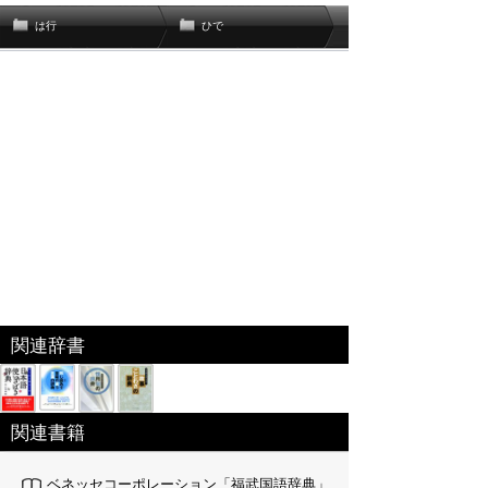
は行
ひで
関連辞書
関連書籍
ベネッセコーポレーション「福武国語辞典」