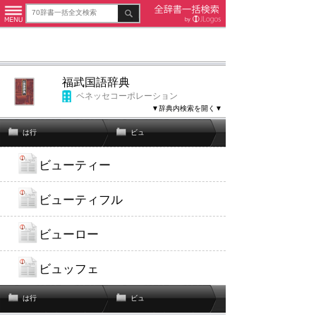
福武国語辞典
ベネッセコーポレーション
▼辞典内検索を開く▼
は行
ビュ
ビューティー
ビューティフル
ビューロー
ビュッフェ
は行
ビュ