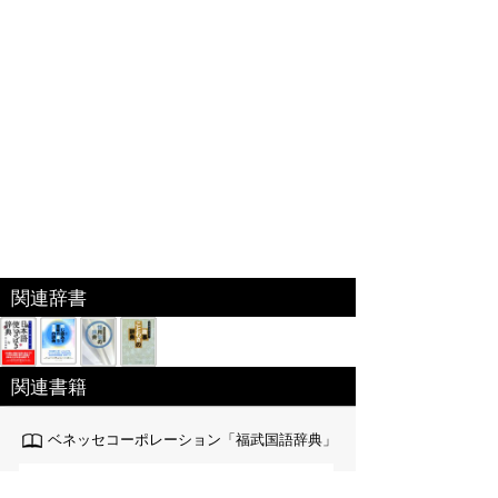
関連辞書
関連書籍
ベネッセコーポレーション「福武国語辞典」
『福武国語辞典』を元に編集した電子特別編集版。