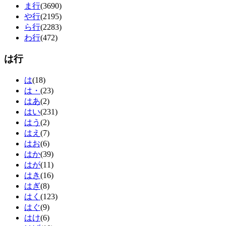
ま行
(3690)
や行
(2195)
ら行
(2283)
わ行
(472)
は行
は
(18)
は・
(23)
はあ
(2)
はい
(231)
はう
(2)
はえ
(7)
はお
(6)
はか
(39)
はが
(11)
はき
(16)
はぎ
(8)
はく
(123)
はぐ
(9)
はけ
(6)