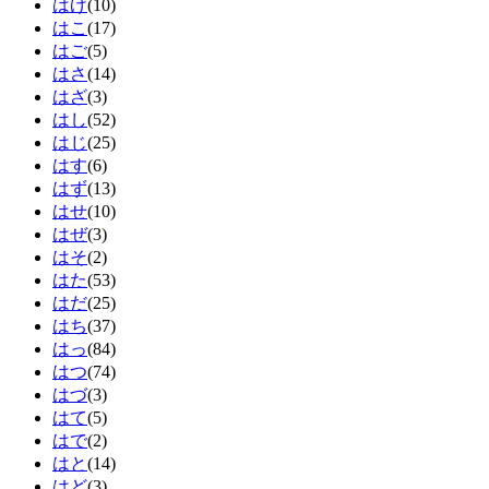
はげ
(10)
はこ
(17)
はご
(5)
はさ
(14)
はざ
(3)
はし
(52)
はじ
(25)
はす
(6)
はず
(13)
はせ
(10)
はぜ
(3)
はそ
(2)
はた
(53)
はだ
(25)
はち
(37)
はっ
(84)
はつ
(74)
はづ
(3)
はて
(5)
はで
(2)
はと
(14)
はど
(3)