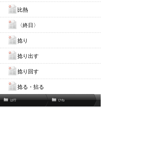
比熱
〈終日〉
捻り
捻り出す
捻り回す
捻る・拈る
は行
ひね