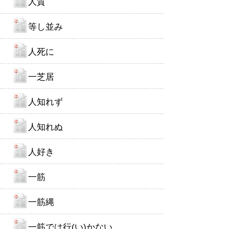
人質
等し並み
人死に
一芝居
人知れず
人知れぬ
人好き
一筋
一筋縄
一筋では行(い)かない