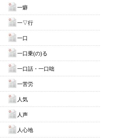
一癖
一▽行
一口
一口乗(の)る
一口話・一口咄
一苦労
人気
人声
人心地