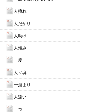
人擦れ
人だかり
人助け
人頼み
一度
人▽魂
一溜まり
人違い
一つ