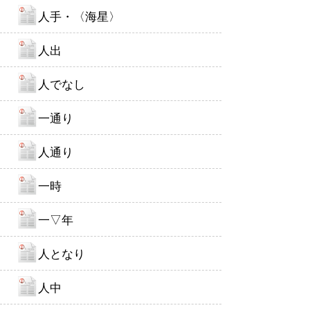
人手・〈海星〉
人出
人でなし
一通り
人通り
一時
一▽年
人となり
人中