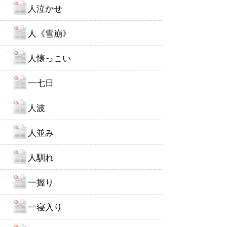
人泣かせ
人《雪崩》
人懐っこい
一七日
人波
人並み
人馴れ
一握り
一寝入り