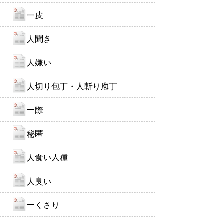
一皮
人聞き
人嫌い
人切り包丁・人斬り庖丁
一際
秘匿
人食い人種
人臭い
一くさり