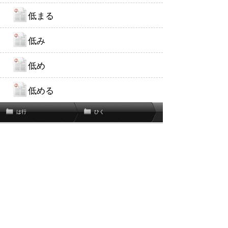
低まる
低み
低め
低める
は行
ひく