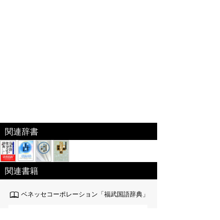
関連辞書
関連書籍
ベネッセコーポレーション「福武国語辞典」
『福武国語辞典』を元に編集した電子特別編集版。