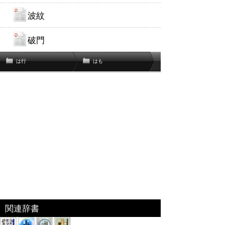
波紋
破門
は行
はも
関連辞書