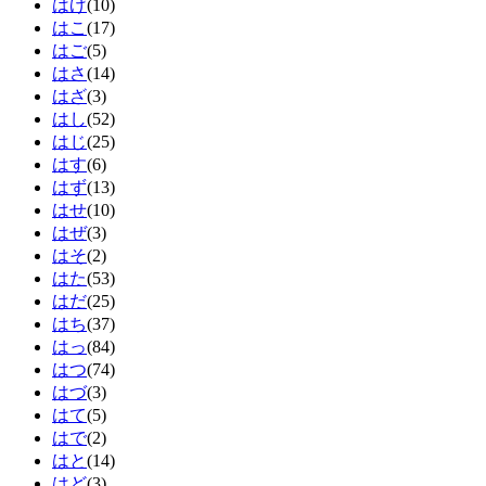
はげ
(10)
はこ
(17)
はご
(5)
はさ
(14)
はざ
(3)
はし
(52)
はじ
(25)
はす
(6)
はず
(13)
はせ
(10)
はぜ
(3)
はそ
(2)
はた
(53)
はだ
(25)
はち
(37)
はっ
(84)
はつ
(74)
はづ
(3)
はて
(5)
はで
(2)
はと
(14)
はど
(3)