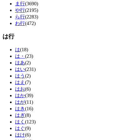
ま行
(3690)
や行
(2195)
ら行
(2283)
わ行
(472)
は行
は
(18)
は・
(23)
はあ
(2)
はい
(231)
はう
(2)
はえ
(7)
はお
(6)
はか
(39)
はが
(11)
はき
(16)
はぎ
(8)
はく
(123)
はぐ
(9)
はけ
(6)