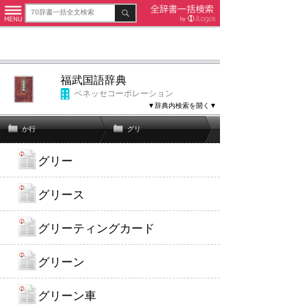
福武国語辞典
ベネッセコーポレーション
▼辞典内検索を開く▼
か行
グリ
グリー
グリース
グリーティングカード
グリーン
グリーン車