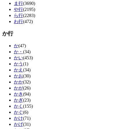
ま行
(3690)
や行
(2195)
ら行
(2283)
わ行
(472)
か行
か
(47)
か・
(34)
かい
(453)
かう
(1)
かえ
(34)
かお
(30)
かか
(32)
かが
(26)
かき
(94)
かぎ
(23)
かく
(155)
かぐ
(6)
かけ
(71)
かげ
(31)