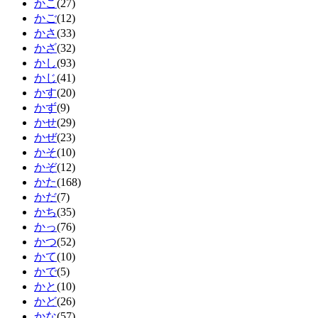
かこ
(27)
かご
(12)
かさ
(33)
かざ
(32)
かし
(93)
かじ
(41)
かす
(20)
かず
(9)
かせ
(29)
かぜ
(23)
かそ
(10)
かぞ
(12)
かた
(168)
かだ
(7)
かち
(35)
かっ
(76)
かつ
(52)
かて
(10)
かで
(5)
かと
(10)
かど
(26)
かな
(57)