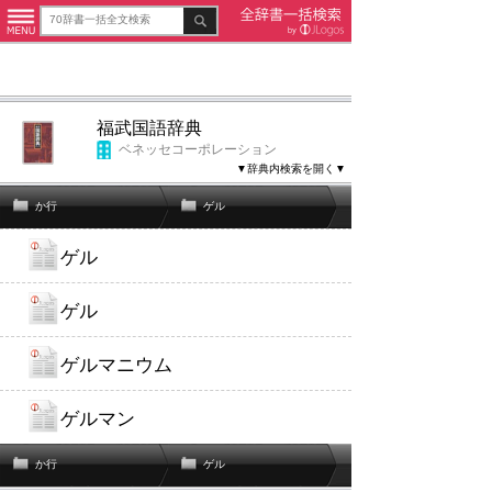
福武国語辞典
ベネッセコーポレーション
▼辞典内検索を開く▼
か行
ゲル
ゲル
ゲル
ゲルマニウム
ゲルマン
か行
ゲル