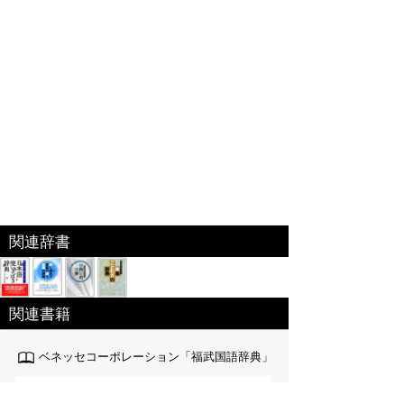
関連辞書
関連書籍
ベネッセコーポレーション「福武国語辞典」
『福武国語辞典』を元に編集した電子特別編集版。