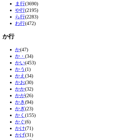
ま行
(3690)
や行
(2195)
ら行
(2283)
わ行
(472)
か行
か
(47)
か・
(34)
かい
(453)
かう
(1)
かえ
(34)
かお
(30)
かか
(32)
かが
(26)
かき
(94)
かぎ
(23)
かく
(155)
かぐ
(6)
かけ
(71)
かげ
(31)