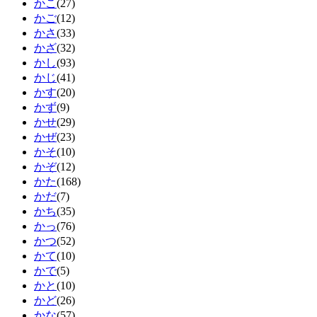
かこ
(27)
かご
(12)
かさ
(33)
かざ
(32)
かし
(93)
かじ
(41)
かす
(20)
かず
(9)
かせ
(29)
かぜ
(23)
かそ
(10)
かぞ
(12)
かた
(168)
かだ
(7)
かち
(35)
かっ
(76)
かつ
(52)
かて
(10)
かで
(5)
かと
(10)
かど
(26)
かな
(57)