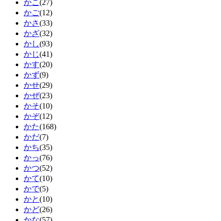
かこ
(27)
かご
(12)
かさ
(33)
かざ
(32)
かし
(93)
かじ
(41)
かす
(20)
かず
(9)
かせ
(29)
かぜ
(23)
かそ
(10)
かぞ
(12)
かた
(168)
かだ
(7)
かち
(35)
かっ
(76)
かつ
(52)
かて
(10)
かで
(5)
かと
(10)
かど
(26)
かな
(57)