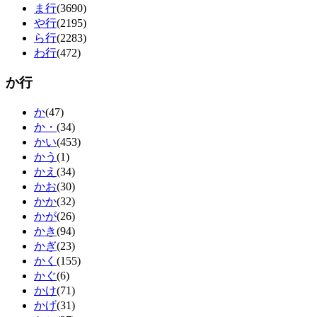
ま行
(3690)
や行
(2195)
ら行
(2283)
わ行
(472)
か行
か
(47)
か・
(34)
かい
(453)
かう
(1)
かえ
(34)
かお
(30)
かか
(32)
かが
(26)
かき
(94)
かぎ
(23)
かく
(155)
かぐ
(6)
かけ
(71)
かげ
(31)