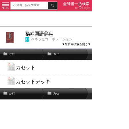
福武国語辞典
ベネッセコーポレーション
▼辞典内検索を開く▼
か行
カセ
カセット
カセットデッキ
か行
カセ