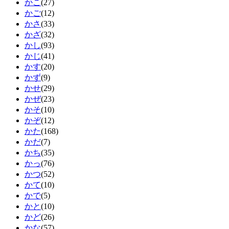
かこ
(27)
かご
(12)
かさ
(33)
かざ
(32)
かし
(93)
かじ
(41)
かす
(20)
かず
(9)
かせ
(29)
かぜ
(23)
かそ
(10)
かぞ
(12)
かた
(168)
かだ
(7)
かち
(35)
かっ
(76)
かつ
(52)
かて
(10)
かで
(5)
かと
(10)
かど
(26)
かな
(57)