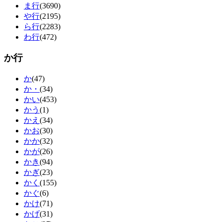
ま行
(3690)
や行
(2195)
ら行
(2283)
わ行
(472)
か行
か
(47)
か・
(34)
かい
(453)
かう
(1)
かえ
(34)
かお
(30)
かか
(32)
かが
(26)
かき
(94)
かぎ
(23)
かく
(155)
かぐ
(6)
かけ
(71)
かげ
(31)