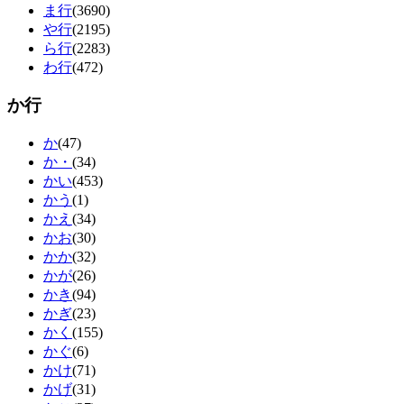
ま行
(3690)
や行
(2195)
ら行
(2283)
わ行
(472)
か行
か
(47)
か・
(34)
かい
(453)
かう
(1)
かえ
(34)
かお
(30)
かか
(32)
かが
(26)
かき
(94)
かぎ
(23)
かく
(155)
かぐ
(6)
かけ
(71)
かげ
(31)