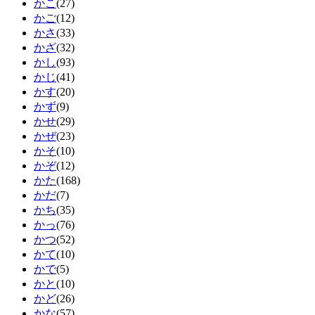
かこ
(27)
かご
(12)
かさ
(33)
かざ
(32)
かし
(93)
かじ
(41)
かす
(20)
かず
(9)
かせ
(29)
かぜ
(23)
かそ
(10)
かぞ
(12)
かた
(168)
かだ
(7)
かち
(35)
かっ
(76)
かつ
(52)
かて
(10)
かで
(5)
かと
(10)
かど
(26)
かな
(57)