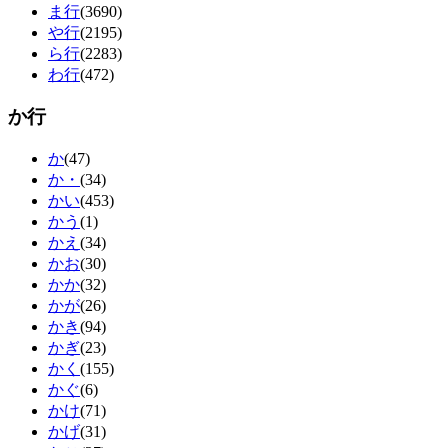
ま行
(3690)
や行
(2195)
ら行
(2283)
わ行
(472)
か行
か
(47)
か・
(34)
かい
(453)
かう
(1)
かえ
(34)
かお
(30)
かか
(32)
かが
(26)
かき
(94)
かぎ
(23)
かく
(155)
かぐ
(6)
かけ
(71)
かげ
(31)