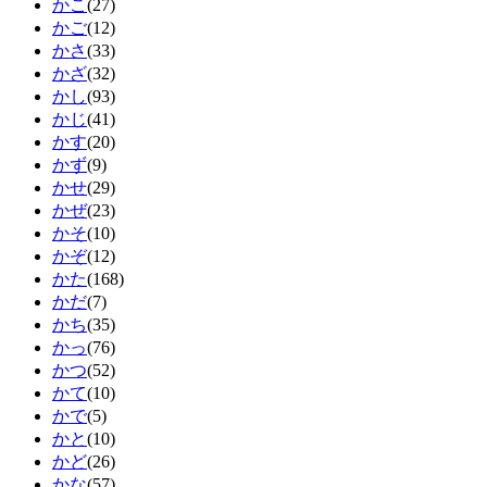
かこ
(27)
かご
(12)
かさ
(33)
かざ
(32)
かし
(93)
かじ
(41)
かす
(20)
かず
(9)
かせ
(29)
かぜ
(23)
かそ
(10)
かぞ
(12)
かた
(168)
かだ
(7)
かち
(35)
かっ
(76)
かつ
(52)
かて
(10)
かで
(5)
かと
(10)
かど
(26)
かな
(57)