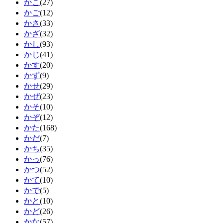
かこ
(27)
かご
(12)
かさ
(33)
かざ
(32)
かし
(93)
かじ
(41)
かす
(20)
かず
(9)
かせ
(29)
かぜ
(23)
かそ
(10)
かぞ
(12)
かた
(168)
かだ
(7)
かち
(35)
かっ
(76)
かつ
(52)
かて
(10)
かで
(5)
かと
(10)
かど
(26)
かな
(57)