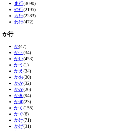
ま行
(3690)
や行
(2195)
ら行
(2283)
わ行
(472)
か行
か
(47)
か・
(34)
かい
(453)
かう
(1)
かえ
(34)
かお
(30)
かか
(32)
かが
(26)
かき
(94)
かぎ
(23)
かく
(155)
かぐ
(6)
かけ
(71)
かげ
(31)