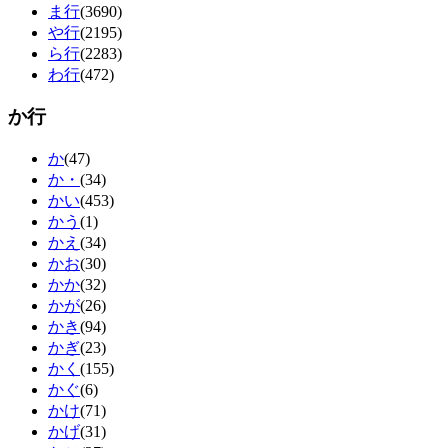
ま行
(3690)
や行
(2195)
ら行
(2283)
わ行
(472)
か行
か
(47)
か・
(34)
かい
(453)
かう
(1)
かえ
(34)
かお
(30)
かか
(32)
かが
(26)
かき
(94)
かぎ
(23)
かく
(155)
かぐ
(6)
かけ
(71)
かげ
(31)