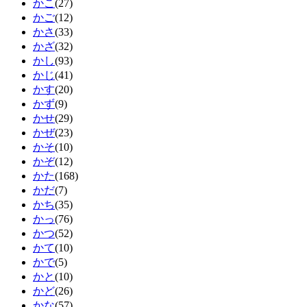
かこ
(27)
かご
(12)
かさ
(33)
かざ
(32)
かし
(93)
かじ
(41)
かす
(20)
かず
(9)
かせ
(29)
かぜ
(23)
かそ
(10)
かぞ
(12)
かた
(168)
かだ
(7)
かち
(35)
かっ
(76)
かつ
(52)
かて
(10)
かで
(5)
かと
(10)
かど
(26)
かな
(57)