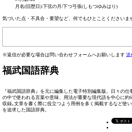
月名(旧歴日):下弦の月/下つ弓張(しもつゆみはり)
気づいた点・不具合・要望など、何でもひとことくださいま
※返信が必要な場合は問い合わせフォームへお願いします
送
福武国語辞典
『福武国語辞典』を元に編集した電子特別編集版。日々の仕
の中で使われる言葉や意味、用法が重要な現代語を中心に約
収録｡文章を書く際に役立つよう用例を多く掲載するなど使
を追求した国語辞典。