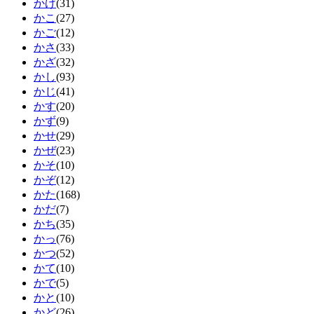
かげ
(31)
かこ
(27)
かご
(12)
かさ
(33)
かざ
(32)
かし
(93)
かじ
(41)
かす
(20)
かず
(9)
かせ
(29)
かぜ
(23)
かそ
(10)
かぞ
(12)
かた
(168)
かだ
(7)
かち
(35)
かっ
(76)
かつ
(52)
かて
(10)
かで
(5)
かと
(10)
かど
(26)