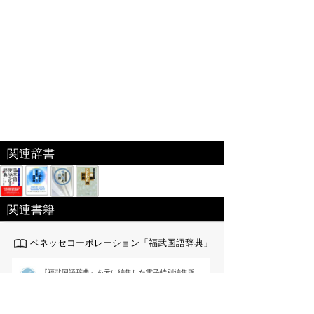
関連辞書
関連書籍
ベネッセコーポレーション「福武国語辞典」
『福武国語辞典』を元に編集した電子特別編集版。
日々の仕事･生活の中で使われる言葉や意味、用法
が重要な現代語を中心に約6万語を収録｡文章を書く際に役
立つよう用例を多く掲載するなど使いやすさを追求した国