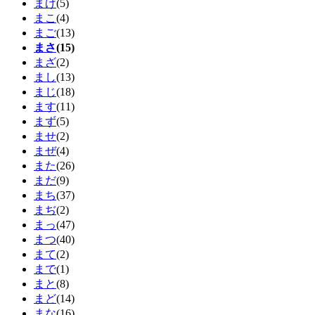
まげ
(5)
まこ
(4)
まご
(13)
まさ
(15)
まざ
(2)
まし
(13)
まじ
(18)
ます
(11)
まず
(5)
ませ
(2)
まぜ
(4)
また
(26)
まだ
(9)
まち
(37)
まぢ
(2)
まっ
(47)
まつ
(40)
まて
(2)
まで
(1)
まと
(8)
まど
(14)
まな
(16)