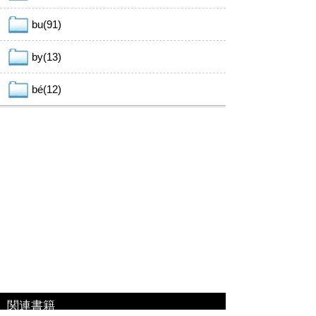
bu(91)
by(13)
bé(12)
関連書籍