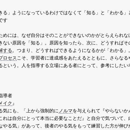
きる」ようになっているわけではなくて「知る」と「わかる」
です
めには、なぜ自分はそのことができないのかがとらえられな
きない原因を「知る」。原因を知ったら、次に、どうすればそ
解する
。つまり、どうすればできるようになるかが「わかる」
プロセス
こそ、学習者に達成感をあたえるとともに、さらなる
るという。人を指導する立場にある者にとって、参考にしたい
指導者
メイク
』
る気にも、「上から強制的に
ノルマ
を与えられて『やらないか
これは自分にとって本当に必要なことだ』と自分で気づいて、
なやる気」があって、後者のやる気をもって練習した方が伸び