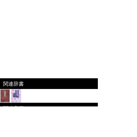
関連辞書
関連書籍
時事用語のABC「時事用語のABC」
今の社会が見えてくる話題のキーワードをやさしい