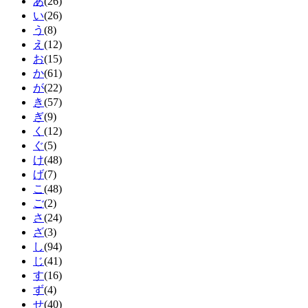
あ
(26)
い
(26)
う
(8)
え
(12)
お
(15)
か
(61)
が
(22)
き
(57)
ぎ
(9)
く
(12)
ぐ
(5)
け
(48)
げ
(7)
こ
(48)
ご
(2)
さ
(24)
ざ
(3)
し
(94)
じ
(41)
す
(16)
ず
(4)
せ
(40)