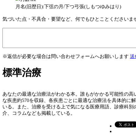
月名(旧歴日):下弦の月/下つ弓張(しもつゆみはり)
気づいた点・不具合・要望など、何でもひとことくださいま
※返信が必要な場合は問い合わせフォームへお願いします
送
標準治療
あなたの最適な治療法がわかる本。誰もがかかる可能性の高
な疾患約570を収録、各疾患ごとに最適な治療法を具体的に
いる。また、治療を受ける上で気になる医療用語、診療科別
介、コラムなども掲載している。