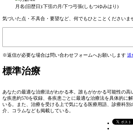
月名(旧歴日):下弦の月/下つ弓張(しもつゆみはり)
気づいた点・不具合・要望など、何でもひとことくださいま
※返信が必要な場合は問い合わせフォームへお願いします
送
標準治療
あなたの最適な治療法がわかる本。誰もがかかる可能性の高
な疾患約570を収録、各疾患ごとに最適な治療法を具体的に
いる。また、治療を受ける上で気になる医療用語、診療科別
介、コラムなども掲載している。