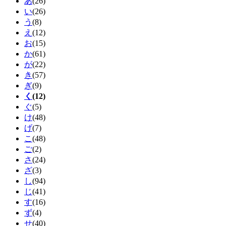
あ
(26)
い
(26)
う
(8)
え
(12)
お
(15)
か
(61)
が
(22)
き
(57)
ぎ
(9)
く
(12)
ぐ
(5)
け
(48)
げ
(7)
こ
(48)
ご
(2)
さ
(24)
ざ
(3)
し
(94)
じ
(41)
す
(16)
ず
(4)
せ
(40)