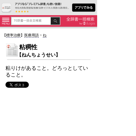
【
標準治療
】
医療用語
>
ね
粘稠性
【ねんちょうせい】
粘りけがあること。どろっとしてい
ること。