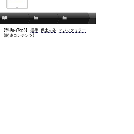
【辞典内Top3】
握手
保土ヶ谷
マジックミラー
【関連コンテンツ】