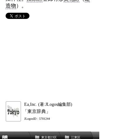
造物
）。
Ea,Inc. (著:JLogos編集部)
「東京辞典」
JLogosID : 5701244
東京都23区
江東区