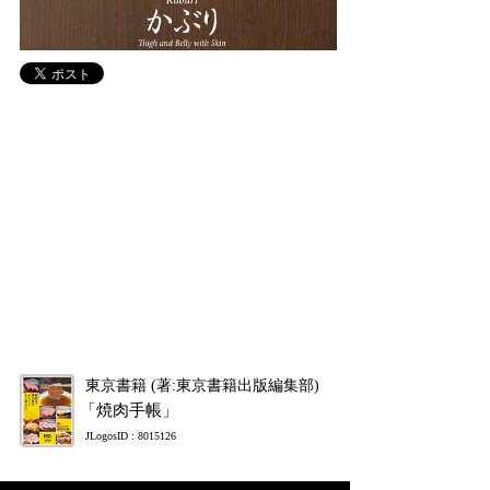
東京書籍 (著:東京書籍出版編集部)
「焼肉手帳」
JLogosID : 8015126