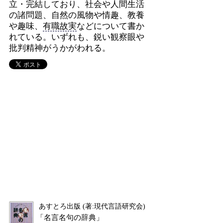
立・完結しており、社会や人間生活
の諸問題、自然の風物や情趣、教養
や趣味、
有職故実
などについて書か
れている。いずれも、鋭い観察眼や
批判精神がうかがわれる。
あすとろ出版 (著:現代言語研究会)
「名言名句の辞典」