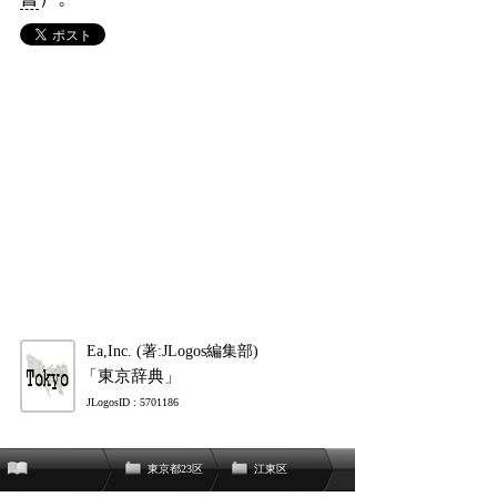
Ea,Inc. (著:JLogos編集部)
「東京辞典」
JLogosID : 5701186
東京都23区
江東区